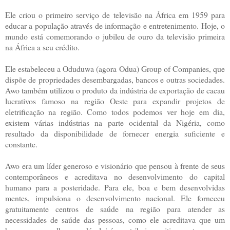
Ele criou o primeiro serviço de televisão na África em 1959 para
educar a população através de informação e entretenimento. Hoje, o
mundo está comemorando o jubileu de ouro da televisão primeira
na África a seu crédito.
Ele estabeleceu a Oduduwa (agora Odua) Group of Companies, que
dispõe de propriedades desembargadas, bancos e outras sociedades.
Awo também utilizou o produto da indústria de exportação de cacau
lucrativos famoso na região Oeste para expandir projetos de
eletrificação na região. Como todos podemos ver hoje em dia,
existem várias indústrias na parte ocidental da Nigéria, como
resultado da disponibilidade de fornecer energia suficiente e
constante.
Awo era um líder generoso e visionário que pensou à frente de seus
contemporâneos e acreditava no desenvolvimento do capital
humano para a posteridade. Para ele, boa e bem desenvolvidas
mentes, impulsiona o desenvolvimento nacional. Ele forneceu
gratuitamente centros de saúde na região para atender as
necessidades de saúde das pessoas, como ele acreditava que um