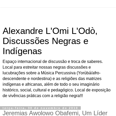
Alexandre L'Omi L'Odò,
Discussões Negras e
Indígenas
Espaço internacional de discussão e troca de saberes.
Local para estreitar nossas negras discussões e
lucubrações sobre a Música Percussiva (Yorùbá/afro-
descendente e nordestina) e as religiões das matrizes
indígenas e africanas, além de todo o seu imaginário
histórico, social, cultural e pedagógico. Local de exposição
de vivências práticas com a religião negra!!!
terça-feira, 30 de novembro de 2010
Jeremias Awolowo Obafemi, Um Líder