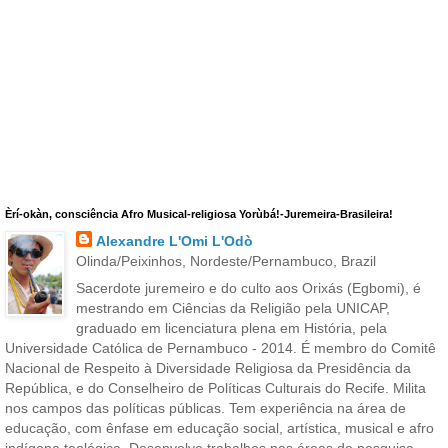
Èrí-okàn, consciência Afro Musical-religiosa Yorùbá!-Juremeira-Brasileira!
Alexandre L'Omi L'Odò
Olinda/Peixinhos, Nordeste/Pernambuco, Brazil
Sacerdote juremeiro e do culto aos Orixás (Egbomi), é
mestrando em Ciências da Religião pela UNICAP,
graduado em licenciatura plena em História, pela
Universidade Católica de Pernambuco - 2014. É membro do Comitê
Nacional de Respeito à Diversidade Religiosa da Presidência da
República, e do Conselheiro de Políticas Culturais do Recife. Milita
nos campos das políticas públicas. Tem experiência na área de
educação, com ênfase em educação social, artística, musical e afro
indígena teológica. Desenvolve trabalhos nas áreas de pesquisa,