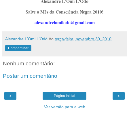
Alexandre L'Omi L'Odò
Salve o Mês da Consciência Negra 2010!
alexandrelomilodo@gmail.com
Alexandre L'Omi L'Odò
Ao
terça-feira, novembro 30, 2010
Compartilhar
Nenhum comentário:
Postar um comentário
‹
›
Página inicial
Ver versão para a web