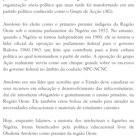
organização sócio-política que mais tarde foi transformado em um
partido político conhecido como o Grupo de Acção (AG).
Awolowo foi eleito como o primeiro premier indígena da Região
Oeste sob o sistema parlamentar da Nigéria em 1952. No entanto,
quando a Nigéria se tornou independente em 1960, ele se tornou o
líder oficial da oposição no parlamento federal para o governo
Balewa 1960-1963, um feito que contribuiu para a forte cultura
política ao qual testemunhou a partir de então. A oposição do grupo
Ação realmente serviu como um cheque grande sobre os excessos
do governo federal no âmbito da coalizão NPC-NCNC.
Awolowo era um líder que acredita que o Estado deve canalizar os
seus recursos em educação e desenvolvimento das infra-estruturas,
daí ele introduziu obrigatório e gratuitamente o ensino primário, na
Região Oeste. Ele também criou bolsas de estudo para atender às
necessidades educacionais e materiais de estudantes carentes.
Hoje, enquanto falamos, a maioria dos intelectuais e figurões na
Nigéria, foram beneficados pela política educacional livre de
Obafemi Awolowo como premier da região Oeste.